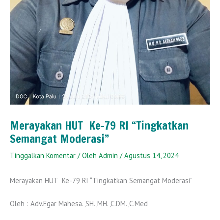
Merayakan HUT Ke-79 RI “Tingkatkan
Semangat Moderasi”
Tinggalkan Komentar
/ Oleh
Admin
/
Agustus 14, 2024
Merayakan HUT Ke-79 RI “Tingkatkan Semangat Moderasi”
Oleh : Adv.Egar Mahesa.,SH.,MH.,C.DM.,C.Med