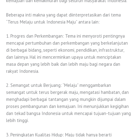
kemajuan dan kemakmuran bagi seluruh masyarakat Indonesia.
Beberapa inti makna yang dapat diinterpretasikan dari tema
“Terus Melaju untuk Indonesia Maju” antara lain:
1. Progres dan Perkembangan: Tema ini menyoroti pentingnya
mencapai pertumbuhan dan perkembangan yang berkelanjutan
di berbagai bidang, seperti ekonomi, pendidikan, infrastruktur,
dan lainnya. Hal ini mencerminkan upaya untuk menciptakan
masa depan yang lebih baik dan lebih maju bagi negara dan
rakyat Indonesia.
2. Semangat untuk Berjuang: “Melaju” menggambarkan
semangat untuk terus bergerak maju, mengatasi hambatan, dan
menghadapi berbagai tantangan yang mungkin dijumpai dalam
proses pembangunan dan kemajuan. Ini menunjukkan kegigihan
dan tekad bangsa Indonesia untuk mencapai tujuan-tujuan yang
lebih tinggi.
3. Peningkatan Kualitas Hidup: Maju tidak hanya berarti