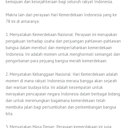
kemajuan dan kesejahteraan bagi seluruh rakyat Indonesia.
Makna lain dari perayaan Hari Kemerdekaan Indonesia yang ke
78 ini di antaranya:
1. Menyatakan Kemerdekaan Nasional: Perayaan ini merupakan
pengakuan terhadap usaha dan perjuangan pahlawan-pahlawan
bangsa dalam merebut dan mempertahankan kemerdekaan
Indonesia. Ini adalah momen untuk menghormati semangat dan
pengorbanan para pejuang bangsa meraih kemerdekaan.
2. Menyatakan Kebanggaan Nasional: Hari Kemerdekaan adalah
momen di mana rakyat Indonesia merasa bangga akan sejarah
dan warisan budaya kita. Ini adalah kesempatan untuk
merayakan pencapaian negara Indonesia dalam berbagai bidang
dan untuk merenungkan bagaimana kemerdekaan telah
membuka jalan bagi pertumbuhan dan perkembangan bangsa
kita.
3. Menyatakan Masa Depan: Perayaan kemerdakaan ini juga