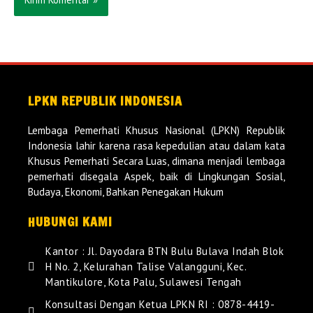
LPKN REPUBLIK INDONESIA
Lembaga Pemerhati Khusus Nasional (LPKN) Republik
Indonesia lahir karena rasa kepedulian atau dalam kata
Khusus Pemerhati Secara Luas, dimana menjadi lembaga
pemerhati disegala Aspek, baik di Lingkungan Sosial,
Budaya, Ekonomi, Bahkan Penegakan Hukum
HUBUNGI KAMI
Kantor : Jl. Dayodara BTN Bulu Bulava Indah Blok
H No. 2, Kelurahan Talise Valangguni, Kec.
Mantikulore, Kota Palu, Sulawesi Tengah
Konsultasi Dengan Ketua LPKN RI : 0878-4419-