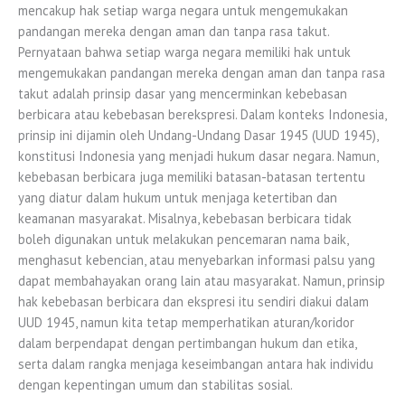
mencakup hak setiap warga negara untuk mengemukakan
pandangan mereka dengan aman dan tanpa rasa takut.
Pernyataan bahwa setiap warga negara memiliki hak untuk
mengemukakan pandangan mereka dengan aman dan tanpa rasa
takut adalah prinsip dasar yang mencerminkan kebebasan
berbicara atau kebebasan berekspresi. Dalam konteks Indonesia,
prinsip ini dijamin oleh Undang-Undang Dasar 1945 (UUD 1945),
konstitusi Indonesia yang menjadi hukum dasar negara. Namun,
kebebasan berbicara juga memiliki batasan-batasan tertentu
yang diatur dalam hukum untuk menjaga ketertiban dan
keamanan masyarakat. Misalnya, kebebasan berbicara tidak
boleh digunakan untuk melakukan pencemaran nama baik,
menghasut kebencian, atau menyebarkan informasi palsu yang
dapat membahayakan orang lain atau masyarakat. Namun, prinsip
hak kebebasan berbicara dan ekspresi itu sendiri diakui dalam
UUD 1945, namun kita tetap memperhatikan aturan/koridor
dalam berpendapat dengan pertimbangan hukum dan etika,
serta dalam rangka menjaga keseimbangan antara hak individu
dengan kepentingan umum dan stabilitas sosial.