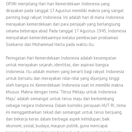
OPINI menjelang Hari-hari Kemerdekaan Indonesia yang
dirayakan pada tanggal 17 Agustus memiliki makna yang sangat
penting bagi rakyat Indonesia. Ini adalah hari di mana Indonesia
merayakan kemerdekaan dari para penjajah yang berlangsung
selama beberapa abad. Pada tanggal 17 Agustus 1945, Indonesia
menyatakan kemerdekaannya melalui pembacaan proklamasi
Soekarno dan Mohammad Hatta pada waktu itu.
Peringatan Hari Kemerdekaan Indonesia adalah kesempatan
untuk merayakan sejarah, identitas, dan aspirasi bangsa
Indonesia. Itu adalah momen yang berarti bagi rakyat Indonesia
untuk bersatu dan merayakan nilai-nilai yang dijunjung tinggi
oleh bangsa ini. Kemerdekaan Indonesia saat ini memiliki makna
khusus. Makna dengan tema “Terus Melaju untuk Indonesia
Maju” adalah semangat untuk terus maju dan berkembang
sebagai negara Indonesia. Dalam konteks perayaan HUT RI, tema
ini menggambarkan tekad dan semangat untuk terus berjuang
dan bekerja keras dalam berbagai aspek kehidupan, baik
ekonomi, sosial, budaya, maupun politik, guna mencapai