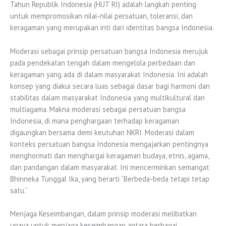
Tahun Republik Indonesia (HUT RI) adalah langkah penting
untuk mempromosikan nilai-nilai persatuan, toleransi, dan
keragaman yang merupakan inti dari identitas bangsa Indonesia.
Moderasi sebagai prinsip persatuan bangsa Indonesia merujuk
pada pendekatan tengah dalam mengelola perbedaan dan
keragaman yang ada di dalam masyarakat Indonesia. Ini adalah
konsep yang diakui secara luas sebagai dasar bagi harmoni dan
stabilitas dalam masyarakat Indonesia yang multikultural dan
multiagama. Makna moderasi sebagai persatuan bangsa
Indonesia, di mana penghargaan terhadap keragaman
digaungkan bersama demi keutuhan NKRI. Moderasi dalam
konteks persatuan bangsa Indonesia mengajarkan pentingnya
menghormati dan menghargai keragaman budaya, etnis, agama,
dan pandangan dalam masyarakat. Ini mencerminkan semangat
Bhinneka Tunggal Ika, yang berarti “Berbeda-beda tetapi tetap
satu.”
Menjaga Keseimbangan, dalam prinsip moderasi melibatkan
upaya untuk menjaga keseimbangan antara berbagai