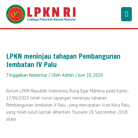
Lewati
Men
ke
konten
Uta
LPKN meninjau tahapan Pembangunan
Jembatan IV Palu
Tinggalkan Komentar
/ Oleh
Admin
/
Juni 20, 2020
Ketum LPKN Republik Indonesia, Bung Egar Mahesa pada Kamis,
17/06/2020 telah turun lapangan meninjau tahapan
Pembangunan Jembatan V Palu , yang merupakan Icon Kota Palu,
yang telah luluh lantak dihantam Tsunami 28 September 2018
silam.