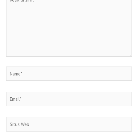
di
sini..
Name*
Email*
Situs
Web