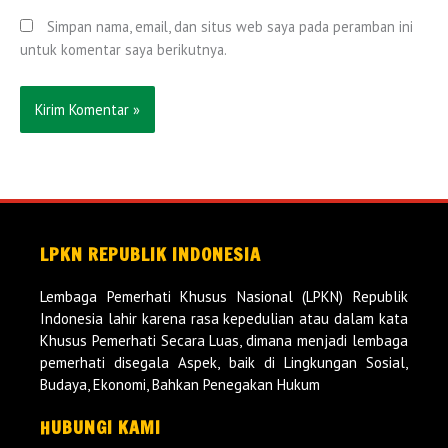
Simpan nama, email, dan situs web saya pada peramban ini
untuk komentar saya berikutnya.
LPKN REPUBLIK INDONESIA
Lembaga Pemerhati Khusus Nasional (LPKN) Republik
Indonesia lahir karena rasa kepedulian atau dalam kata
Khusus Pemerhati Secara Luas, dimana menjadi lembaga
pemerhati disegala Aspek, baik di Lingkungan Sosial,
Budaya, Ekonomi, Bahkan Penegakan Hukum
HUBUNGI KAMI