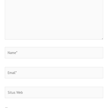
sini..
Name*
Email*
Situs
Web