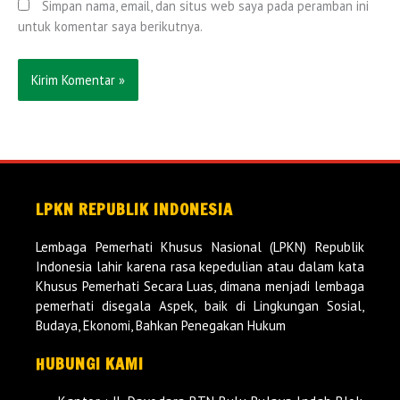
Simpan nama, email, dan situs web saya pada peramban ini
untuk komentar saya berikutnya.
LPKN REPUBLIK INDONESIA
Lembaga Pemerhati Khusus Nasional (LPKN) Republik
Indonesia lahir karena rasa kepedulian atau dalam kata
Khusus Pemerhati Secara Luas, dimana menjadi lembaga
pemerhati disegala Aspek, baik di Lingkungan Sosial,
Budaya, Ekonomi, Bahkan Penegakan Hukum
HUBUNGI KAMI