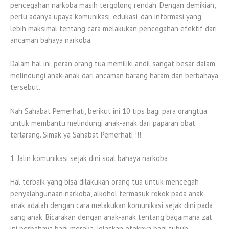
pencegahan narkoba masih tergolong rendah. Dengan demikian,
perlu adanya upaya komunikasi, edukasi, dan informasi yang
lebih maksimal tentang cara melakukan pencegahan efektif dari
ancaman bahaya narkoba.
Dalam hal ini, peran orang tua memiliki andil sangat besar dalam
melindungi anak-anak dari ancaman barang haram dan berbahaya
tersebut.
Nah Sahabat Pemerhati, berikut ini 10 tips bagi para orangtua
untuk membantu melindungi anak-anak dari paparan obat
terlarang. Simak ya Sahabat Pemerhati !!!
1. Jalin komunikasi sejak dini soal bahaya narkoba
Hal terbaik yang bisa dilakukan orang tua untuk mencegah
penyalahgunaan narkoba, alkohol termasuk rokok pada anak-
anak adalah dengan cara melakukan komunikasi sejak dini pada
sang anak. Bicarakan dengan anak-anak tentang bagaimana zat
ini berbahaya bagi mereka. Jelaskan efeknya bagi tubuh,